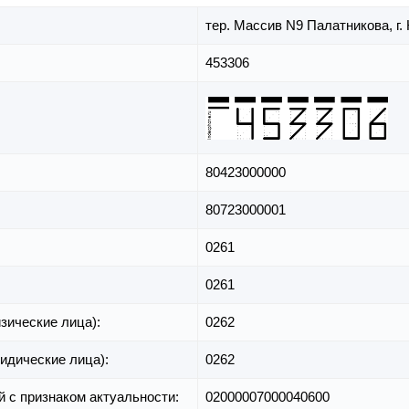
тер. Массив N9 Палатникова,
г.
453306
80423000000
80723000001
0261
0261
зические лица):
0262
идические лица):
0262
й с признаком актуальности:
02000007000040600