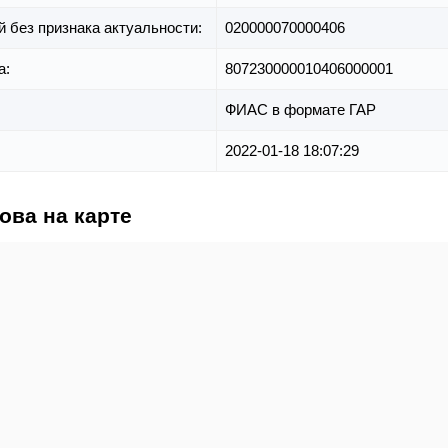
й без признака актуальности:
020000070000406
а:
807230000010406000001
ФИАС в формате ГАР
2022-01-18 18:07:29
ова на карте