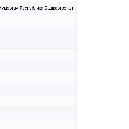
 Кумертау,
Республика Башкортостан