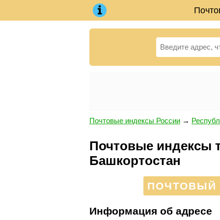
Почто
Почтовые индексы России
→
Республ
Почтовые индексы те
Башкортостан
ПОЧТОВЫЙ 
Информация об адресе