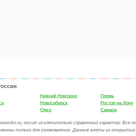
России
Нижний Новгород
Пермь
ск
Новосибирск
Ростов-на-Дону
Омск
Самара
ooomks.ru, носит исключительно справочный характер. Все п
начены только для ознакомления. Данные взяты из открытых