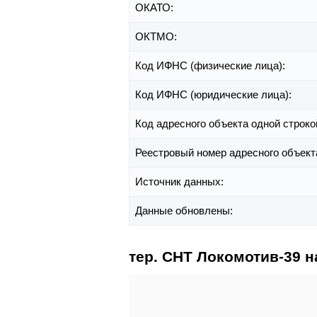
ОКАТО:
ОКТМО:
Код ИФНС (физические лица):
Код ИФНС (юридические лица):
Код адресного объекта одной строко
Реестровый номер адресного объект
Источник данных:
Данные обновлены:
тер. СНТ Локомотив-39 н