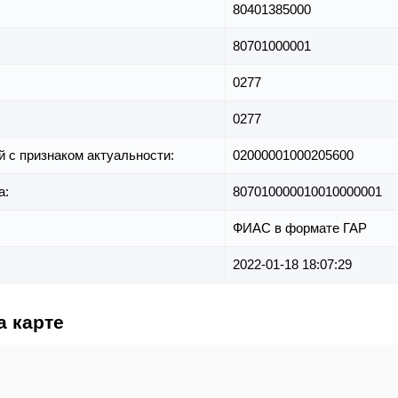
80401385000
80701000001
0277
0277
й с признаком актуальности:
02000001000205600
а:
807010000010010000001
ФИАС в формате ГАР
2022-01-18 18:07:29
а карте