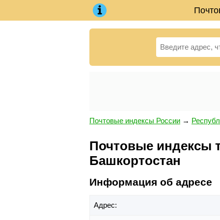
Почто
Почтовые индексы России
→
Республ
Почтовые индексы те
Башкортостан
Информация об адресе
Адрес: