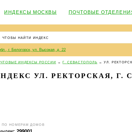
ИНДЕКСЫ МОСКВЫ
ПОЧТОВЫЕ ОТДЕЛЕНИ
бл., г. Белогорск, ул. Высокая, д. 22
ЧТОВЫЕ ИНДЕКСЫ РОССИИ
→
Г. СЕВАСТОПОЛЬ
→
УЛ. РЕКТОРС
ДЕКС УЛ. РЕКТОРСКАЯ, Г.
Я ПО НОМЕРАМ ДОМОВ
 индекс
299001