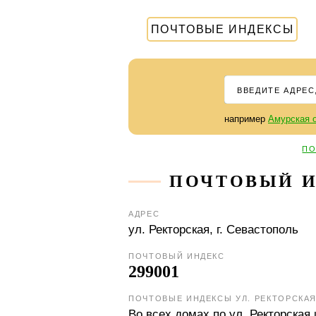
ПОЧТОВЫЕ ИНДЕКСЫ
например
Амурская о
ПО
ПОЧТОВЫЙ ИН
АДРЕС
ул. Ректорская,
г. Севастополь
ПОЧТОВЫЙ ИНДЕКС
299001
ПОЧТОВЫЕ ИНДЕКСЫ УЛ. РЕКТОРСКА
Во всех домах по ул. Ректорская