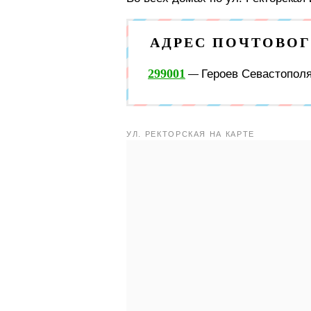
АДРЕС ПОЧТОВО
299001
Героев Севастополя
—
УЛ. РЕКТОРСКАЯ НА КАРТЕ