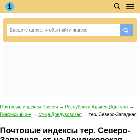
Почтовые индексы России
→
Республика Адыгея (Адыгея)
→
Гиагинский р-н
→
ст-ца Дондуковская
→
тер. Северо-Западная
Почтовые индексы тер. Северо-
Западная, ст-ца Дондуковская,