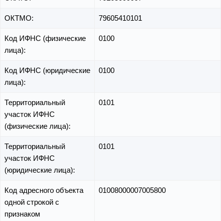
ОКТМО:
79605410101
Код ИФНС (физические
0100
лица):
Код ИФНС (юридические
0100
лица):
Территориальный
0101
участок ИФНС
(физические лица):
Территориальный
0101
участок ИФНС
(юридические лица):
Код адресного объекта
01008000007005800
одной строкой с
признаком