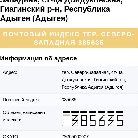
Гиагинский р-н, Республика
Адыгея (Адыгея)
ПОЧТОВЫЙ ИНДЕКС ТЕР. СЕВЕРО-
ЗАПАДНАЯ 385635
Информация об адресе
Адрес:
тер. Северо-Западная,
ст-ца
Дондуковская,
Гиагинский р-н,
Республика Адыгея (Адыгея)
Почтовый индекс:
385635
Образец написания
индекса:
ОКАТО:
79205000007