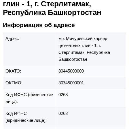
глин - 1, г. Стерлитамак,
Республика Башкортостан
Информация об адресе
Адрес:
мр. Мичуринский карьер
цементных глин - 1,
г.
Стерлитамак,
Республика
Башкортостан
ОКАТО:
80445000000
ОКТМО:
80745000001
Код ИФНС (физические
0268
лица):
Код ИФНС
0268
(юридические лица):