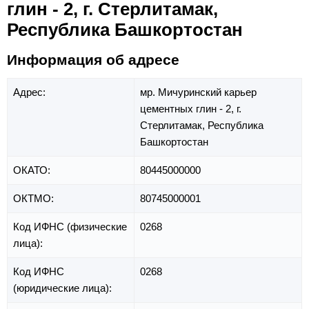
глин - 2, г. Стерлитамак,
Республика Башкортостан
Информация об адресе
Адрес:
мр. Мичуринский карьер
цементных глин - 2,
г.
Стерлитамак,
Республика
Башкортостан
ОКАТО:
80445000000
ОКТМО:
80745000001
Код ИФНС (физические
0268
лица):
Код ИФНС
0268
(юридические лица):