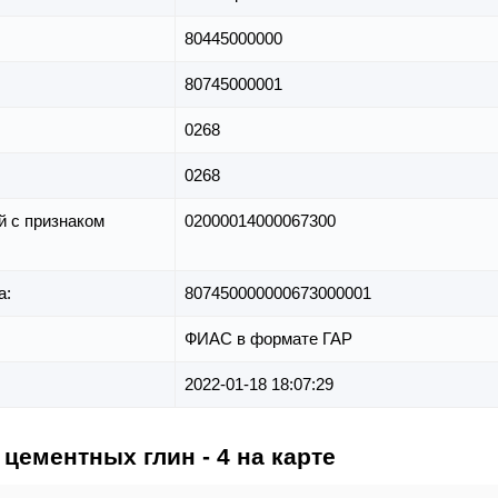
80445000000
80745000001
0268
0268
й с признаком
02000014000067300
а:
807450000000673000001
ФИАС в формате ГАР
2022-01-18 18:07:29
цементных глин - 4 на карте