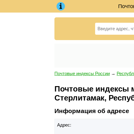
Почто
Почтовые индексы России
→
Республ
Почтовые индексы мр
Стерлитамак, Респу
Информация об адресе
Адрес: