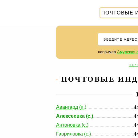
ПОЧТОВЫЕ 
например
Амурская о
ПОЧ
ПОЧТОВЫЕ ИНД
4
Авангард (п.)
4
Алексеевка (с.)
4
Антоновка (с.)
4
Гавриловка (с.)