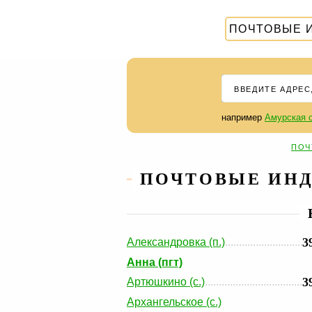
ПОЧТОВЫЕ 
например
Амурская о
ПОЧ
ПОЧТОВЫЕ ИНД
3
Александровка (п.)
Анна (пгт)
3
Артюшкино (с.)
Архангельское (с.)