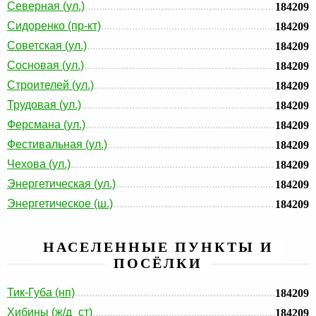
Северная (ул.)
184209
Сидоренко (пр-кт)
184209
Советская (ул.)
184209
Сосновая (ул.)
184209
Строителей (ул.)
184209
Трудовая (ул.)
184209
Ферсмана (ул.)
184209
Фестивальная (ул.)
184209
Чехова (ул.)
184209
Энергетическая (ул.)
184209
Энергетическое (ш.)
184209
НАСЕЛЕННЫЕ ПУНКТЫ И
ПОСЁЛКИ
Тик-Губа (нп)
184209
Хибины (ж/д_ст)
184209