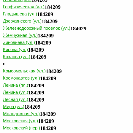
184209
Геофизическая (ул.)
184209
Гладышева (ул.)
184209
Дзержинского (ул.)
184209
Железнодорожный поселок (ул.)
184029
Жемчужная (ул.)
184209
Зиновьева (ул.)
184209
Кирова (ул.)
184209
Козлова (ул.)
184209
Комсомольская (ул.)
184209
Космонавтов (ул.)
184209
Ленина (пл.)
184209
Ленина (ул.)
184209
Лесная (ул.)
184209
Мира (ул.)
184209
Молодежная (ул.)
184209
Московская (ул.)
184209
Московский (пер.)
184209