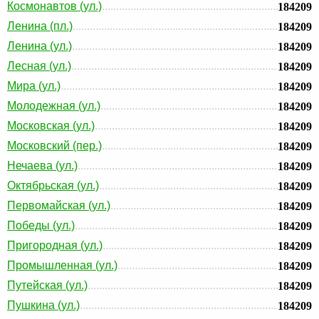
Космонавтов (ул.)
184209
Ленина (пл.)
184209
Ленина (ул.)
184209
Лесная (ул.)
184209
Мира (ул.)
184209
Молодежная (ул.)
184209
Московская (ул.)
184209
Московский (пер.)
184209
Нечаева (ул.)
184209
Октябрьская (ул.)
184209
Первомайская (ул.)
184209
Победы (ул.)
184209
Пригородная (ул.)
184209
Промышленная (ул.)
184209
Путейская (ул.)
184209
Пушкина (ул.)
184209