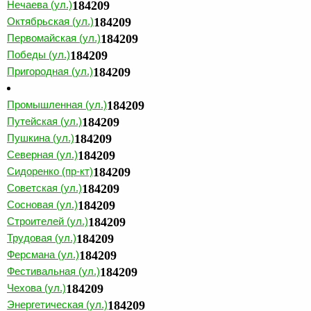
Нечаева (ул.)
184209
Октябрьская (ул.)
184209
Первомайская (ул.)
184209
Победы (ул.)
184209
Пригородная (ул.)
184209
Промышленная (ул.)
184209
Путейская (ул.)
184209
Пушкина (ул.)
184209
Северная (ул.)
184209
Сидоренко (пр-кт)
184209
Советская (ул.)
184209
Сосновая (ул.)
184209
Строителей (ул.)
184209
Трудовая (ул.)
184209
Ферсмана (ул.)
184209
Фестивальная (ул.)
184209
Чехова (ул.)
184209
Энергетическая (ул.)
184209