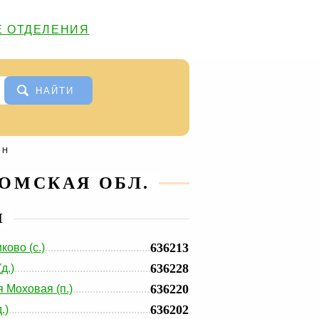
 ОТДЕЛЕНИЯ
НАЙТИ
-Н
ОМСКАЯ ОБЛ.
И
636213
ково (с.)
636228
д.)
636220
 Моховая (п.)
636202
.)