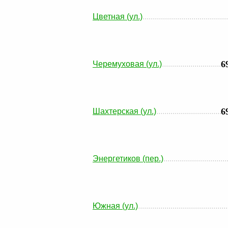
Цветная (ул.)
6
Черемуховая (ул.)
6
Шахтерская (ул.)
Энергетиков (пер.)
Южная (ул.)