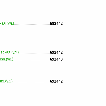
692442
ая (ул.)
692442
вская (ул.)
692443
ов (ул.)
692442
ая (ул.)