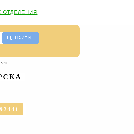
 ОТДЕЛЕНИЯ
НАЙТИ
ОРСК
РСКА
92441