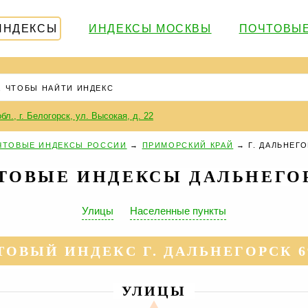
ИНДЕКСЫ
ИНДЕКСЫ МОСКВЫ
ПОЧТОВЫЕ
бл., г. Белогорск, ул. Высокая, д. 22
ЧТОВЫЕ ИНДЕКСЫ РОССИИ
→
ПРИМОРСКИЙ КРАЙ
→
Г. ДАЛЬНЕГ
ТОВЫЕ ИНДЕКСЫ ДАЛЬНЕГО
Улицы
Населенные пункты
ОВЫЙ ИНДЕКС Г. ДАЛЬНЕГОРСК 6
УЛИЦЫ