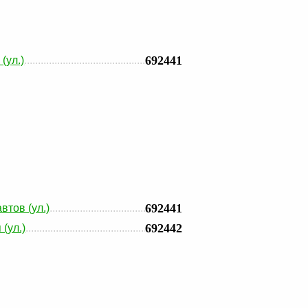
692441
(ул.)
692441
втов (ул.)
692442
(ул.)