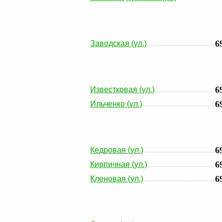
6
Заводская (ул.)
6
Известковая (ул.)
6
Ильченко (ул.)
6
Кедровая (ул.)
6
Кирпичная (ул.)
6
Кленовая (ул.)