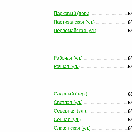
6
Парковый (пер.)
6
Партизанская (ул.)
6
Первомайская (ул.)
6
Рабочая (ул.)
6
Речная (ул.)
6
Садовый (пер.)
6
Светлая (ул.)
6
Северная (ул.)
6
Сенная (ул.)
6
Славянская (ул.)