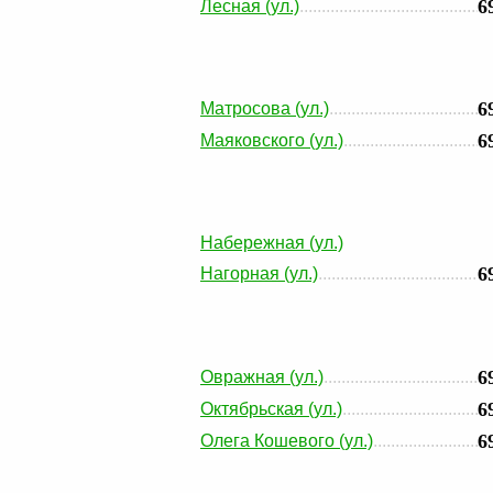
6
Лесная (ул.)
6
Матросова (ул.)
6
Маяковского (ул.)
Набережная (ул.)
6
Нагорная (ул.)
6
Овражная (ул.)
6
Октябрьская (ул.)
6
Олега Кошевого (ул.)