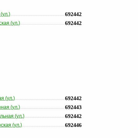
692442
(ул.)
692442
кая (ул.)
692442
я (ул.)
692443
ная (ул.)
692442
льная (ул.)
692446
ская (ул.)