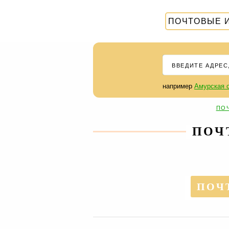
ПОЧТОВЫЕ 
например
Амурская о
ПО
ПОЧ
ПОЧТ