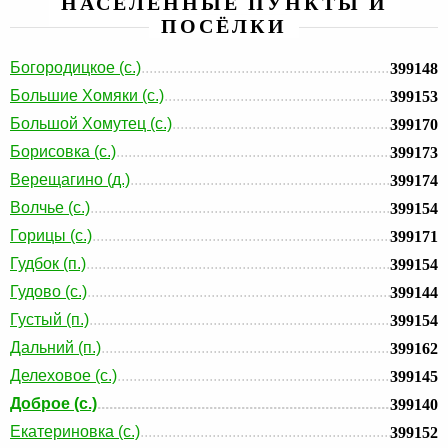
НАСЕЛЕННЫЕ ПУНКТЫ И
ПОСЁЛКИ
Богородицкое (с.)
399148
Большие Хомяки (с.)
399153
Большой Хомутец (с.)
399170
Борисовка (с.)
399173
Верещагино (д.)
399174
Волчье (с.)
399154
Горицы (с.)
399171
Гудбок (п.)
399154
Гудово (с.)
399144
Густый (п.)
399154
Дальний (п.)
399162
Делеховое (с.)
399145
Доброе (с.)
399140
Екатериновка (с.)
399152