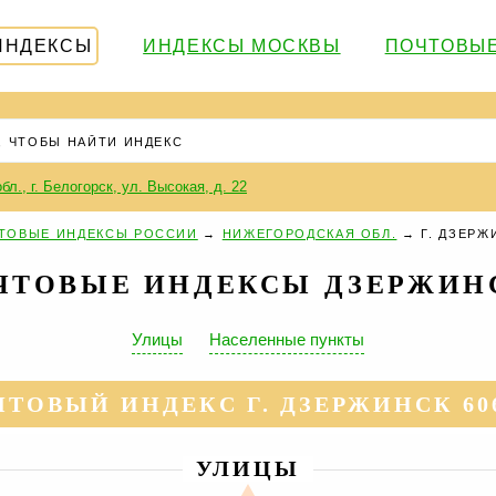
ИНДЕКСЫ
ИНДЕКСЫ МОСКВЫ
ПОЧТОВЫЕ
бл., г. Белогорск, ул. Высокая, д. 22
ТОВЫЕ ИНДЕКСЫ РОССИИ
→
НИЖЕГОРОДСКАЯ ОБЛ.
→
Г. ДЗЕРЖ
ЧТОВЫЕ ИНДЕКСЫ ДЗЕРЖИН
Улицы
Населенные пункты
ТОВЫЙ ИНДЕКС Г. ДЗЕРЖИНСК 60
УЛИЦЫ