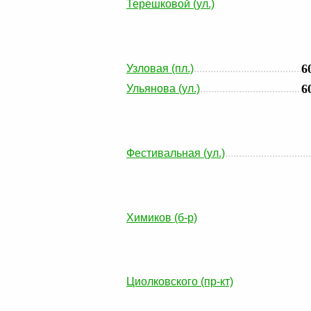
Терешковой (ул.)
6
Узловая (пл.)
6
Ульянова (ул.)
Фестивальная (ул.)
Химиков (б-р)
Циолковского (пр-кт)