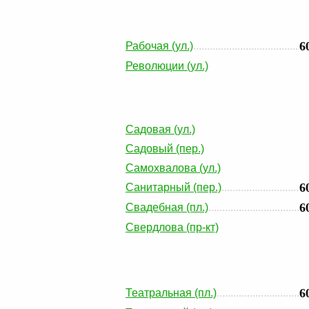
6
Рабочая (ул.)
Революции (ул.)
Садовая (ул.)
Садовый (пер.)
Самохвалова (ул.)
6
Санитарный (пер.)
6
Свадебная (пл.)
Свердлова (пр-кт)
6
Театральная (пл.)