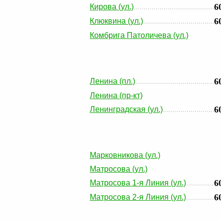
6
Кирова (ул.)
6
Клюквина (ул.)
Комбрига Патоличева (ул.)
6
Ленина (пл.)
Ленина (пр-кт)
6
Ленинградская (ул.)
Марковникова (ул.)
Матросова (ул.)
6
Матросова 1-я Линия (ул.)
6
Матросова 2-я Линия (ул.)