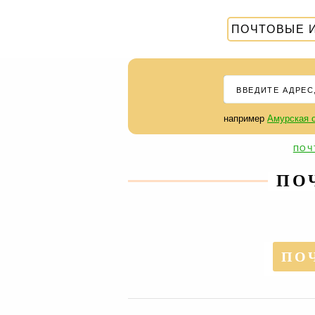
ПОЧТОВЫЕ 
например
Амурская о
ПОЧ
ПО
ПОЧ