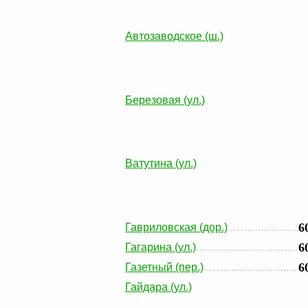
Автозаводское (ш.)
Березовая (ул.)
Ватутина (ул.)
6
Гавриловская (дор.)
6
Гагарина (ул.)
6
Газетный (пер.)
Гайдара (ул.)