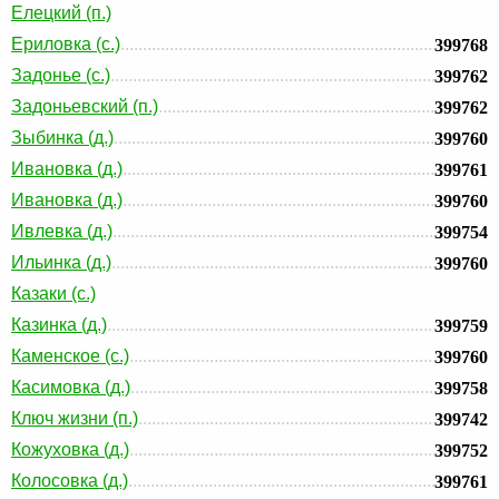
Елецкий (п.)
Ериловка (с.)
399768
Задонье (с.)
399762
Задоньевский (п.)
399762
Зыбинка (д.)
399760
Ивановка (д.)
399761
Ивановка (д.)
399760
Ивлевка (д.)
399754
Ильинка (д.)
399760
Казаки (с.)
Казинка (д.)
399759
Каменское (с.)
399760
Касимовка (д.)
399758
Ключ жизни (п.)
399742
Кожуховка (д.)
399752
Колосовка (д.)
399761