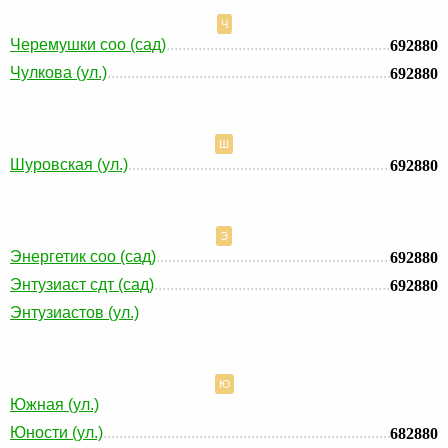
Ч
Черемушки соо (сад)
692880
Чулкова (ул.)
692880
Ш
Шуровская (ул.)
692880
Э
Энергетик соо (сад)
692880
Энтузиаст сдт (сад)
692880
Энтузиастов (ул.)
Ю
Южная (ул.)
Юности (ул.)
682880