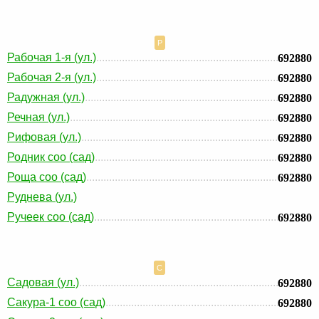
Р
Рабочая 1-я (ул.)
692880
Рабочая 2-я (ул.)
692880
Радужная (ул.)
692880
Речная (ул.)
692880
Рифовая (ул.)
692880
Родник соо (сад)
692880
Роща соо (сад)
692880
Руднева (ул.)
Ручеек соо (сад)
692880
С
Садовая (ул.)
692880
Сакура-1 соо (сад)
692880