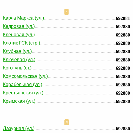
К
Карла Маркса (ул.)
692881
Кедровая (ул.)
692880
Кленовая (ул.)
692880
Клотик ГСК (стр.)
692880
Клубная (ул.)
692880
Ключевая (ул.)
692880
Коготунь (ст.)
692880
Комсомольская (ул.)
692880
Корабельная (ул.)
692880
Крестьянская (ул.)
692880
Крымская (ул.)
692880
Л
Лазурная (ул.)
692880