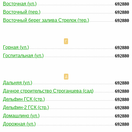
Восточная (ул.)
692880
Восточный (пер.)
692880
Восточный берег залива Стрелок (тер.)
692880
Г
Горная (ул.)
692880
Госпитальная (ул.)
692880
Д
Дальняя (ул.)
692880
Дачное строительство Строганцева (сад)
692880
Дельфин ГСК (стр.)
692880
Дельфин-2 ГСК (стр.)
692880
Домашлино (ул.)
692880
Дорожная (ул.)
692880