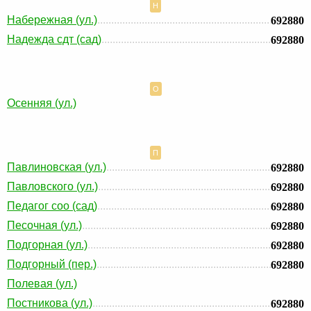
Н
Набережная (ул.)
692880
Надежда сдт (сад)
692880
О
Осенняя (ул.)
П
Павлиновская (ул.)
692880
Павловского (ул.)
692880
Педагог соо (сад)
692880
Песочная (ул.)
692880
Подгорная (ул.)
692880
Подгорный (пер.)
692880
Полевая (ул.)
Постникова (ул.)
692880