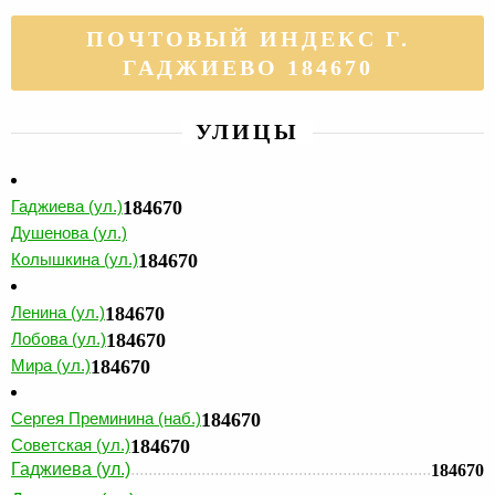
ПОЧТОВЫЙ ИНДЕКС Г.
ГАДЖИЕВО 184670
УЛИЦЫ
Гаджиева (ул.)
184670
Душенова (ул.)
Колышкина (ул.)
184670
Ленина (ул.)
184670
Лобова (ул.)
184670
Мира (ул.)
184670
Сергея Преминина (наб.)
184670
Советская (ул.)
184670
Гаджиева (ул.)
184670