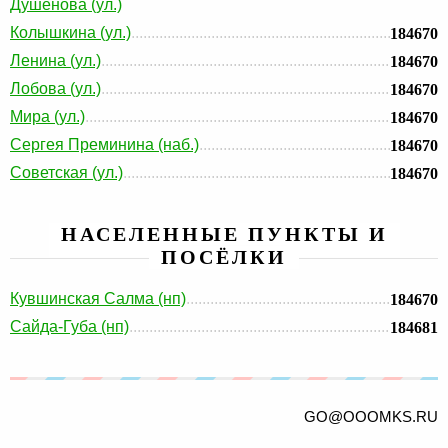
Душенова (ул.)
Колышкина (ул.)
184670
Ленина (ул.)
184670
Лобова (ул.)
184670
Мира (ул.)
184670
Сергея Преминина (наб.)
184670
Советская (ул.)
184670
НАСЕЛЕННЫЕ ПУНКТЫ И
ПОСЁЛКИ
Кувшинская Салма (нп)
184670
Сайда-Губа (нп)
184681
GO@OOOMKS.RU