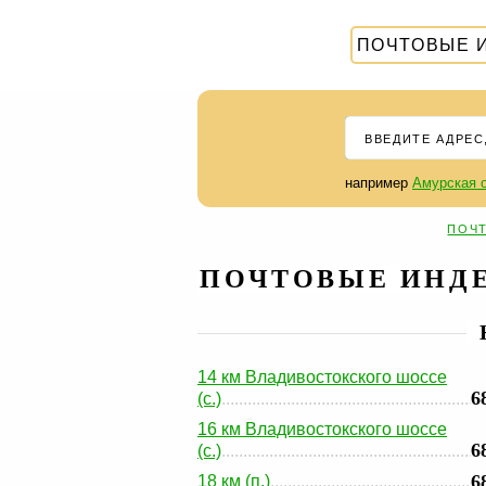
ПОЧТОВЫЕ 
например
Амурская о
ПОЧ
ПОЧТОВЫЕ ИНДЕ
14 км Владивостокского шоссе
6
(с.)
16 км Владивостокского шоссе
6
(с.)
6
18 км (п.)