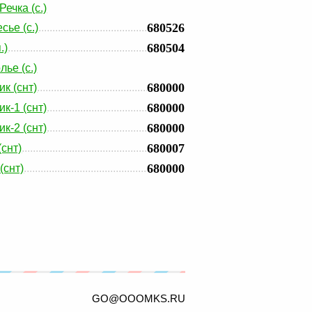
ечка (с.)
680526
сье (с.)
680504
.)
лье (с.)
680000
ик (снт)
680000
к-1 (снт)
680000
к-2 (снт)
680007
снт)
680000
снт)
GO@OOOMKS.RU