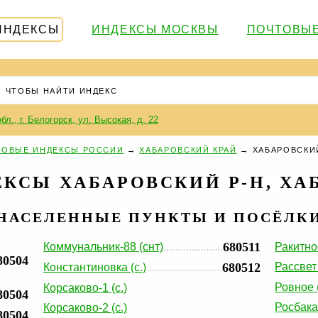
ИНДЕКСЫ
ИНДЕКСЫ МОСКВЫ
ПОЧТОВЫЕ
бл., г. Белогорск, ул. Высокая, д. 22
ТОВЫЕ ИНДЕКСЫ РОССИИ
→
ХАБАРОВСКИЙ КРАЙ
→
ХАБАРОВСКИ
КСЫ ХАБАРОВСКИЙ Р-Н, ХА
НАСЕЛЕННЫЕ ПУНКТЫ И ПОСЁЛК
680511
Коммунальник-88 (снт)
Ракитное
80504
680512
Рассвет 
Константиновка (с.)
Ровное (
Корсаково-1 (с.)
80504
Росбака
Корсаково-2 (с.)
80504