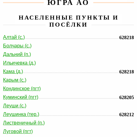
ЮГРА АО
НАСЕЛЕННЫЕ ПУНКТЫ И
ПОСЁЛКИ
Алтай (с.)
628218
Болчары (с.)
Дальний (п.)
Ильичевка (д.)
Кама (д.)
628218
Карым (с.)
Кондинское (пгт)
Куминский (пгт)
628205
Леуши (с.)
Леушинка (тер.)
628212
Лиственичный (п.)
Луговой (пгт)