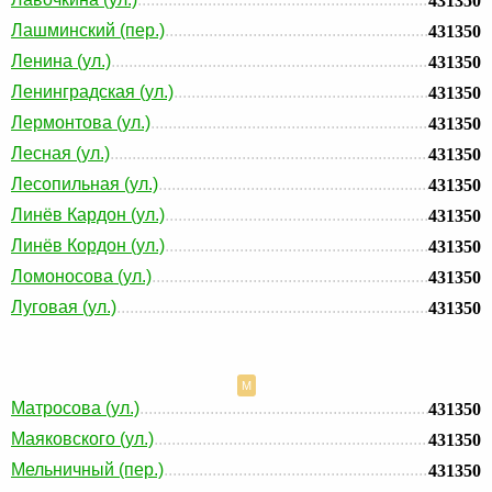
431350
Лашминский (пер.)
431350
Ленина (ул.)
431350
Ленинградская (ул.)
431350
Лермонтова (ул.)
431350
Лесная (ул.)
431350
Лесопильная (ул.)
431350
Линёв Кардон (ул.)
431350
Линёв Кордон (ул.)
431350
Ломоносова (ул.)
431350
Луговая (ул.)
431350
М
Матросова (ул.)
431350
Маяковского (ул.)
431350
Мельничный (пер.)
431350