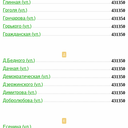
Глинная (ул.)
431350
Гоголя (ул.)
431350
Гончарова (ул.)
431354
Горького (ул.)
431350
Гражданская (ул.)
431350
Д
Д.Бедного (ул.)
431350
Дачная (ул.)
431350
Демократическая (ул.)
431350
Дзержинского (ул.)
431350
Димитрова (ул.)
431350
Добролюбова (ул.)
431350
Е
Есенина (ул.)