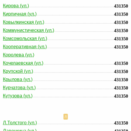
Кирова (ул.)
431350
Кирпичная (ул.)
431350
Ковылкинская (ул.)
431350
Коммунистическая (ул.)
431350
Комсомольская (ул.)
431350
Кооперативная (ул.)
431350
Королева (ул.)
Кочелаевская (ул.)
431350
Крупской (ул.)
431350
Крылова (ул.)
431350
Курчатова (ул.)
431350
Кутузова (ул.)
431350
Л
Л.Толстого (ул.)
431350
Лавочкина (ул.)