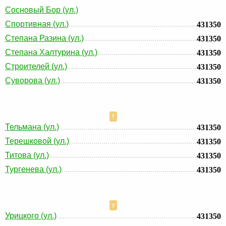
Сосновый Бор (ул.)
Спортивная (ул.)
431350
Степана Разина (ул.)
431350
Степана Халтурина (ул.)
431350
Строителей (ул.)
431350
Суворова (ул.)
431350
Т
Тельмана (ул.)
431350
Терешковой (ул.)
431350
Титова (ул.)
431350
Тургенева (ул.)
431350
У
Урицкого (ул.)
431350