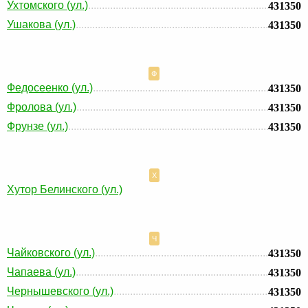
Ухтомского (ул.)
431350
Ушакова (ул.)
431350
Ф
Федосеенко (ул.)
431350
Фролова (ул.)
431350
Фрунзе (ул.)
431350
Х
Хутор Белинского (ул.)
Ч
Чайковского (ул.)
431350
Чапаева (ул.)
431350
Чернышевского (ул.)
431350