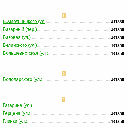
Б
Б.Хмельницкого (ул.)
431350
Базарный (пер.)
431350
Базовая (ул.)
431350
Белинского (ул.)
431350
Большевистская (ул.)
431350
В
Володарского (ул.)
431350
Г
Гагарина (ул.)
Герцена (ул.)
431350
Глинки (ул.)
431350