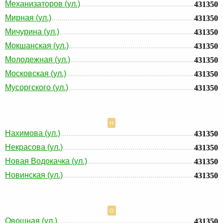
Механизаторов (ул.)
431350
Мирная (ул.)
431350
Мичурина (ул.)
431350
Мокшанская (ул.)
431350
Молодежная (ул.)
431350
Московская (ул.)
431350
Мусоргского (ул.)
431350
Н
Нахимова (ул.)
431350
Некрасова (ул.)
431350
Новая Водокачка (ул.)
431350
Новинская (ул.)
431350
О
Овощная (ул.)
431350