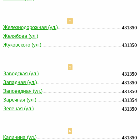
Ж
Железнодорожная (ул.)
431350
Желябова (ул.)
Жуковского (ул.)
431350
З
Заводская (ул.)
431350
Западная (ул.)
431350
Заповедная (ул.)
431350
Заречная (ул.)
431354
Зеленая (ул.)
431350
К
Калинина (ул.)
431350