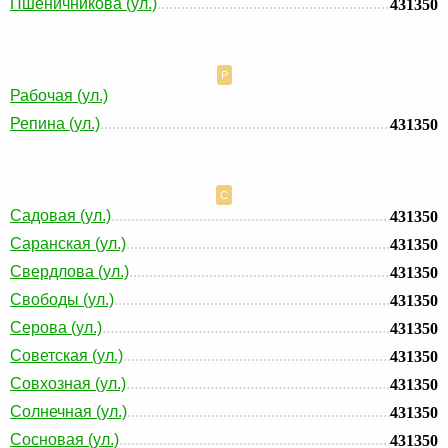
Пшеничникова (ул.)
431350
Р
Рабочая (ул.)
Репина (ул.)
431350
С
Садовая (ул.)
431350
Саранская (ул.)
431350
Свердлова (ул.)
431350
Свободы (ул.)
431350
Серова (ул.)
431350
Советская (ул.)
431350
Совхозная (ул.)
431350
Солнечная (ул.)
431350
Сосновая (ул.)
431350