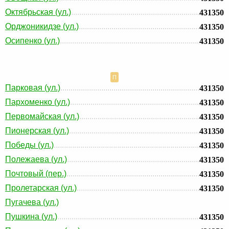
Октябрьская (ул.)
431350
Орджоникидзе (ул.)
431350
Осипенко (ул.)
431350
П
Парковая (ул.)
431350
Пархоменко (ул.)
431350
Первомайская (ул.)
431350
Пионерская (ул.)
431350
Победы (ул.)
431350
Полежаева (ул.)
431350
Почтовый (пер.)
431350
Пролетарская (ул.)
431350
Пугачева (ул.)
Пушкина (ул.)
431350