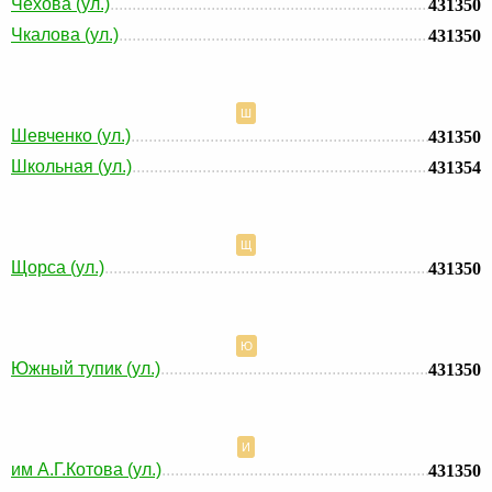
Чехова (ул.)
431350
Чкалова (ул.)
431350
Ш
Шевченко (ул.)
431350
Школьная (ул.)
431354
Щ
Щорса (ул.)
431350
Ю
Южный тупик (ул.)
431350
И
им А.Г.Котова (ул.)
431350