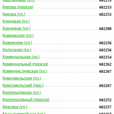
602253
Кирова (проезд)
602253
Кирова (ул.)
602253
Кленовая (ул.)
Ключевая (ул.)
602208
Ковровская (ул.)
Кожевники (ул.)
602256
Колхозная (ул.)
602256
Коммунальная (ул.)
602254
Коммунальный (проезд)
602262
Коммунистическая (ул.)
602267
Комсомольская (ул.)
Комсомольский (пер.)
602267
Кооперативная (ул.)
Кооперативный (проезд)
602252
Красина (ул.)
602257
Красноармейская (ул.)