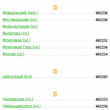
Ф
Февральский (пер.)
602256
Фестивальная (ул.)
602256
Физкультурная (ул.)
Филатова (ул.)
Фруктовая (ул.)
602252
Фруктовая Гора (ул.)
602256
Фрунзе (ул.)
602254
Ц
Цветочный (б-р)
602205
Ч
Чапаевская (ул.)
602253
Чернышевского (ул.)
602256