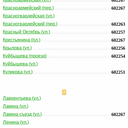
602267
Красноармейский (пер.)
602267
Красногвардейская (ул.)
Красногвардейский (пер.)
602263
Красный Октябрь (ул.)
602257
Крестьянина (пл.)
602267
Крылова (ул.)
602256
Куйбышева (проезд)
602254
Куйбышева (ул.)
Куликова (ул.)
602251
Л
Лаврентьева (ул.)
Лакина (ул.)
Лакина съезд (ул.)
602267
Ленина (ул.)