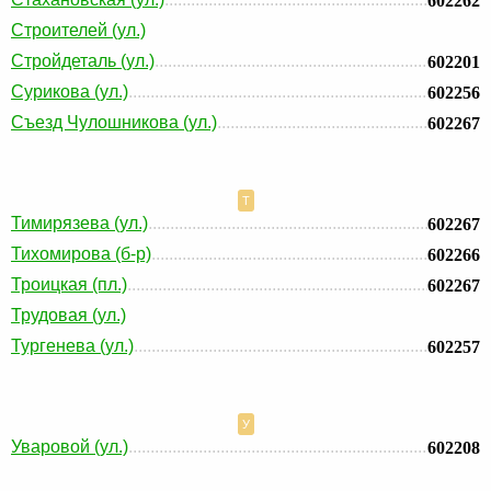
602262
Строителей (ул.)
Стройдеталь (ул.)
602201
Сурикова (ул.)
602256
Съезд Чулошникова (ул.)
602267
Т
Тимирязева (ул.)
602267
Тихомирова (б-р)
602266
Троицкая (пл.)
602267
Трудовая (ул.)
Тургенева (ул.)
602257
У
Уваровой (ул.)
602208