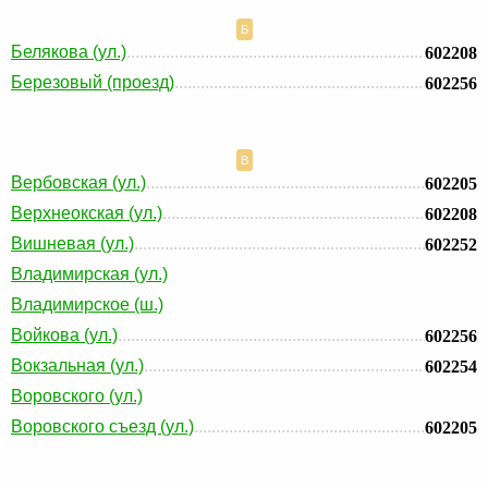
Б
Белякова (ул.)
602208
Березовый (проезд)
602256
В
Вербовская (ул.)
602205
Верхнеокская (ул.)
602208
Вишневая (ул.)
602252
Владимирская (ул.)
Владимирское (ш.)
Войкова (ул.)
602256
Вокзальная (ул.)
602254
Воровского (ул.)
Воровского съезд (ул.)
602205