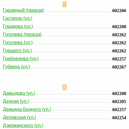
Г
Гаражный (проезд)
602266
Гастелло (ул.)
Гладкова (ул.)
602208
Гоголева (проезд)
602262
Гоголева (ул.)
602262
Горького (ул.)
602262
Грибоедова (ул.)
602257
Губкина (ул.)
602267
Д
Давыдова (ул.)
602208
Дачная (ул.)
602205
Демьяна Бедного (ул.)
602257
Деповская (ул.)
602254
Дзержинского (ул.)