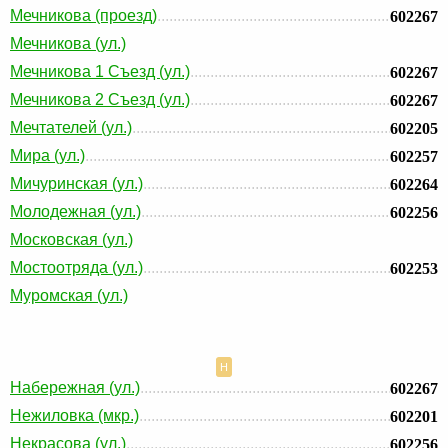
Мечникова (проезд)
602267
Мечникова (ул.)
Мечникова 1 Съезд (ул.)
602267
Мечникова 2 Съезд (ул.)
602267
Мечтателей (ул.)
602205
Мира (ул.)
602257
Мичуринская (ул.)
602264
Молодежная (ул.)
602256
Московская (ул.)
Мостоотряда (ул.)
602253
Муромская (ул.)
Н
Набережная (ул.)
602267
Нежиловка (мкр.)
602201
Некрасова (ул.)
602256