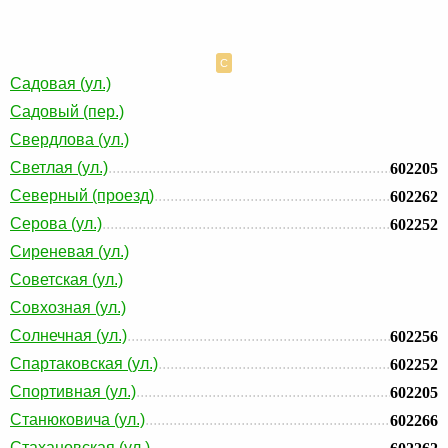
С
Садовая (ул.)
Садовый (пер.)
Свердлова (ул.)
Светлая (ул.)
602205
Северный (проезд)
602262
Серова (ул.)
602252
Сиреневая (ул.)
Советская (ул.)
Совхозная (ул.)
Солнечная (ул.)
602256
Спартаковская (ул.)
602252
Спортивная (ул.)
602205
Станюковича (ул.)
602266
Стахановская (ул.)