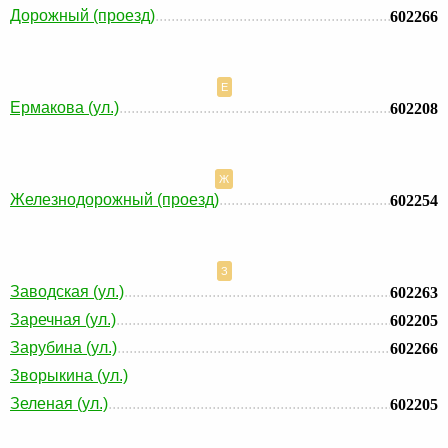
Дорожный (проезд)
602266
Е
Ермакова (ул.)
602208
Ж
Железнодорожный (проезд)
602254
З
Заводская (ул.)
602263
Заречная (ул.)
602205
Зарубина (ул.)
602266
Зворыкина (ул.)
Зеленая (ул.)
602205