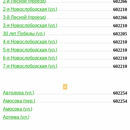
2-й Лесной (проезд)
602266
2-я Новослободская (ул.)
602210
3-й Лесной (проезд)
602266
3-я Новослободская (ул.)
602210
30 лет Победы (ул.)
602205
4-я Новослободская (ул.)
602210
5-я Новослободская (ул.)
602210
6-я Новослободская (ул.)
602210
7-я Новослободская (ул.)
602210
А
Автодора (ул.)
602254
Амосова (пер.)
602254
Амосова (ул.)
Артема (ул.)