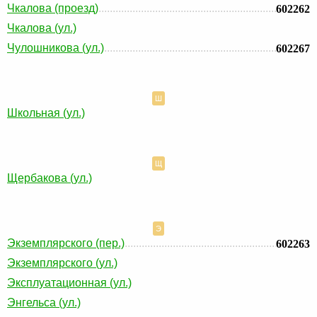
Чкалова (проезд)
602262
Чкалова (ул.)
Чулошникова (ул.)
602267
Ш
Школьная (ул.)
Щ
Щербакова (ул.)
Э
Экземплярского (пер.)
602263
Экземплярского (ул.)
Эксплуатационная (ул.)
Энгельса (ул.)