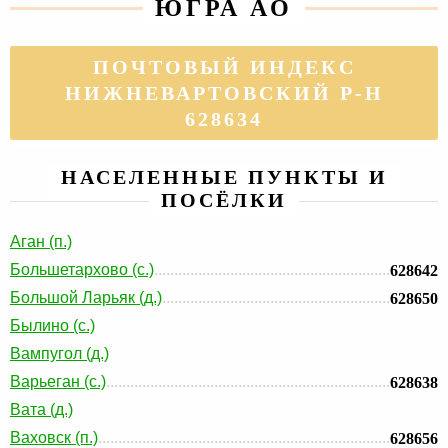
ЮГРА АО
ПОЧТОВЫЙ ИНДЕКС
НИЖНЕВАРТОВСКИЙ Р-Н
628634
НАСЕЛЕННЫЕ ПУНКТЫ И
ПОСЁЛКИ
Аган (п.)
Большетархово (с.)
628642
Большой Ларьяк (д.)
628650
Былино (с.)
Вампугол (д.)
Варьеган (с.)
628638
Вата (д.)
Ваховск (п.)
628656