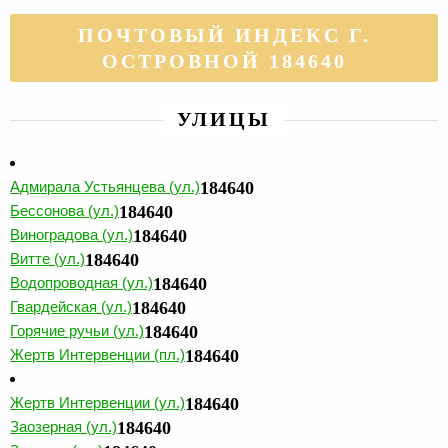
ПОЧТОВЫЙ ИНДЕКС Г.
ОСТРОВНОЙ 184640
УЛИЦЫ
Адмирала Устьянцева (ул.)
184640
Бессонова (ул.)
184640
Виноградова (ул.)
184640
Витте (ул.)
184640
Водопроводная (ул.)
184640
Гвардейская (ул.)
184640
Горячие ручьи (ул.)
184640
Жертв Интервенции (пл.)
184640
Жертв Интервенции (ул.)
184640
Заозерная (ул.)
184640