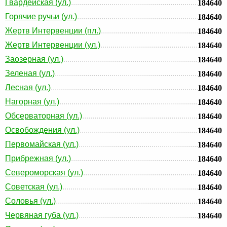
Гвардейская (ул.)
184640
Горячие ручьи (ул.)
184640
Жертв Интервенции (пл.)
184640
Жертв Интервенции (ул.)
184640
Заозерная (ул.)
184640
Зеленая (ул.)
184640
Лесная (ул.)
184640
Нагорная (ул.)
184640
Обсерваторная (ул.)
184640
Освобождения (ул.)
184640
Первомайская (ул.)
184640
Прибрежная (ул.)
184640
Североморская (ул.)
184640
Советская (ул.)
184640
Соловья (ул.)
184640
Червяная губа (ул.)
184640