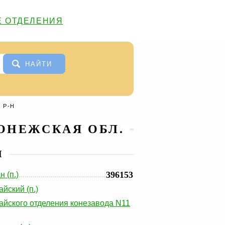
 ОТДЕЛЕНИЯ
НАЙТИ
 Р-Н
ОНЕЖСКАЯ ОБЛ.
И
396153
 (п.)
йский (п.)
йского отделения конезавода N11