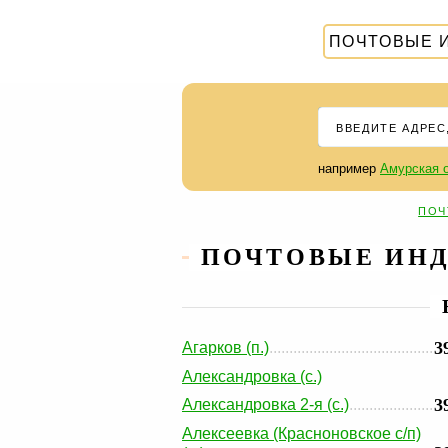
ПОЧТОВЫЕ 
например
Амурская о
ПОЧ
ПОЧТОВЫЕ ИНД
3
Агарков (п.)
Александровка (с.)
3
Александровка 2-я (с.)
Алексеевка (Красноновское с/п)