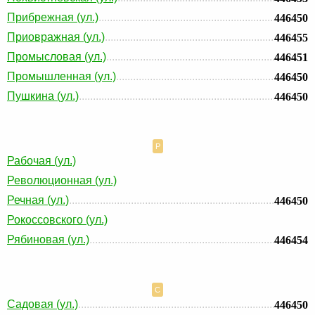
Прибрежная (ул.)
446450
Приовражная (ул.)
446455
Промысловая (ул.)
446451
Промышленная (ул.)
446450
Пушкина (ул.)
446450
Р
Рабочая (ул.)
Революционная (ул.)
Речная (ул.)
446450
Рокоссовского (ул.)
Рябиновая (ул.)
446454
С
Садовая (ул.)
446450