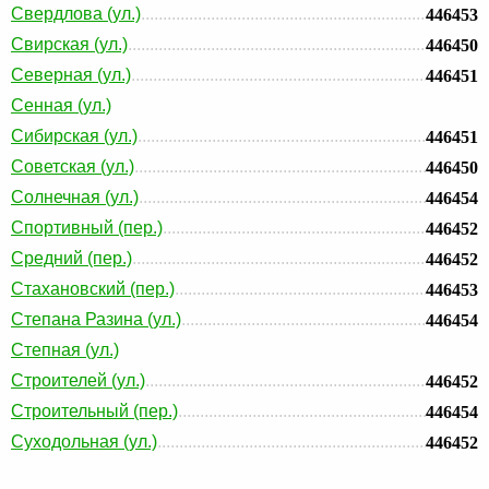
Свердлова (ул.)
446453
Свирская (ул.)
446450
Северная (ул.)
446451
Сенная (ул.)
Сибирская (ул.)
446451
Советская (ул.)
446450
Солнечная (ул.)
446454
Спортивный (пер.)
446452
Средний (пер.)
446452
Стахановский (пер.)
446453
Степана Разина (ул.)
446454
Степная (ул.)
Строителей (ул.)
446452
Строительный (пер.)
446454
Суходольная (ул.)
446452