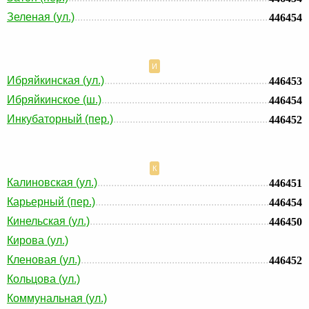
Зеленая (ул.)
446454
И
Ибряйкинская (ул.)
446453
Ибряйкинское (ш.)
446454
Инкубаторный (пер.)
446452
К
Калиновская (ул.)
446451
Карьерный (пер.)
446454
Кинельская (ул.)
446450
Кирова (ул.)
Кленовая (ул.)
446452
Кольцова (ул.)
Коммунальная (ул.)