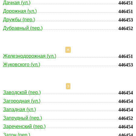
Дачная (ул.)
446451
Дорожная (ул.)
446451
Дружбы (пер.)
446453
Дубравный (пер.)
446452
Ж
Железнодорожная (ул.)
446451
Жуковского (ул.)
446453
З
Заводской (пер.)
446454
Загородная (ул.)
446454
Западная (ул.)
446454
Запрудный (пер.)
446452
Зареченский (пер.)
446454
Затон (пер.)
446454