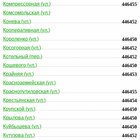
Компрессорная (ул.)
446455
Комсомольская (ул.)
Конева (ул.)
446452
Кооперативная (ул.)
Короленко (ул.)
446450
Косогорная (ул.)
446452
Котельный (пер.)
446452
Кошевого (ул.)
446450
Крайняя (ул.)
446453
Красноармейская (ул.)
Краснопутиловская (ул.)
446455
Крестьянская (ул.)
446454
Крупской (ул.)
446450
Крылова (ул.)
446450
Куйбышева (ул.)
446450
Кутузова (ул.)
446452