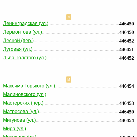
Л
Ленинградская (ул.)
446450
Лермонтова (ул.)
446450
Лесной (пер.)
446452
Луговая (ул.)
446451
Льва Толстого (ул.)
446452
М
Максима Горького (ул.)
446454
Малиновского (ул.)
Мастерских (пер.)
446453
Матросова (ул.)
446450
Мигунова (ул.)
446454
Мира (ул.)