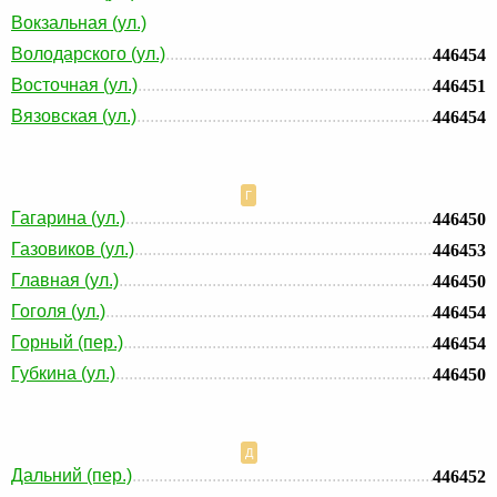
Вокзальная (ул.)
Володарского (ул.)
446454
Восточная (ул.)
446451
Вязовская (ул.)
446454
Г
Гагарина (ул.)
446450
Газовиков (ул.)
446453
Главная (ул.)
446450
Гоголя (ул.)
446454
Горный (пер.)
446454
Губкина (ул.)
446450
Д
Дальний (пер.)
446452