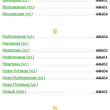
Мичурина (ул.)
446452
Молодежная (ул.)
446451
Московская (ул.)
446454
Н
Набережная (ул.)
446454
Нагорная (ул.)
Неверова (ул.)
446452
Нефтяников (ул.)
446451
Никитина (ул.)
446452
Ново-Луговая (ул.)
446454
Ново-Набережная (ул.)
446454
Ново-Полевая (ул.)
Новый (пер.)
446451
О