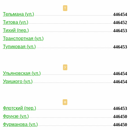
Т
Тельмана (ул.)
446454
Титова (ул.)
446452
Тихий (пер.)
446453
Транспортная (ул.)
Тупиковая (ул.)
446453
У
Ульяновская (ул.)
446454
Урицкого (ул.)
446454
Ф
Флотский (пер.)
446453
Фрунзе (ул.)
446450
Фурманова (ул.)
446450