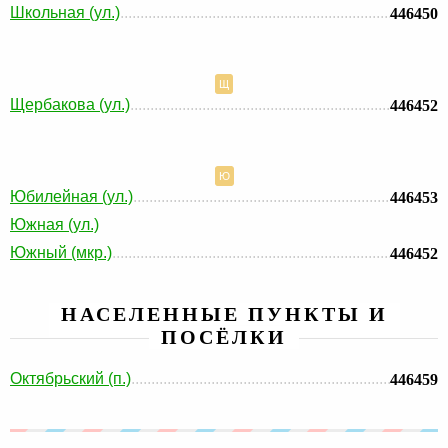
Школьная (ул.)
446450
Щ
Щербакова (ул.)
446452
Ю
Юбилейная (ул.)
446453
Южная (ул.)
Южный (мкр.)
446452
НАСЕЛЕННЫЕ ПУНКТЫ И
ПОСЁЛКИ
Октябрьский (п.)
446459