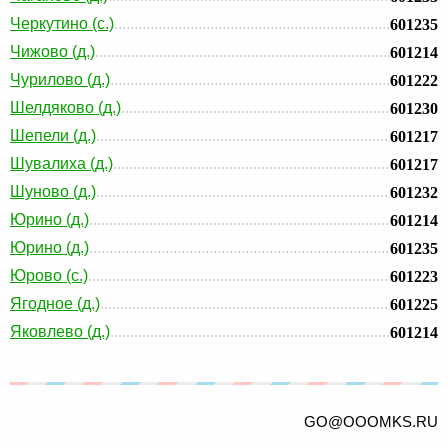
Черкутино (с.)
601235
Чижово (д.)
601214
Чурилово (д.)
601222
Шелдяково (д.)
601230
Шепели (д.)
601217
Шувалиха (д.)
601217
Шуново (д.)
601232
Юрино (д.)
601214
Юрино (д.)
601235
Юрово (с.)
601223
Ягодное (д.)
601225
Яковлево (д.)
601214
GO@OOOMKS.RU