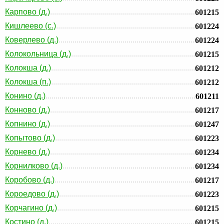
Карпово (д.)
601215
Кишлеево (с.)
601224
Коверлево (д.)
601224
Колокольница (д.)
601215
Колокша (д.)
601212
Колокша (п.)
601212
Конино (д.)
601211
Конново (д.)
601217
Копнино (д.)
601247
Копытово (д.)
601223
Корнево (д.)
601234
Корнилково (д.)
601234
Коробово (д.)
601217
Короедово (д.)
601223
Корчагино (д.)
601215
Костино (д.)
601215