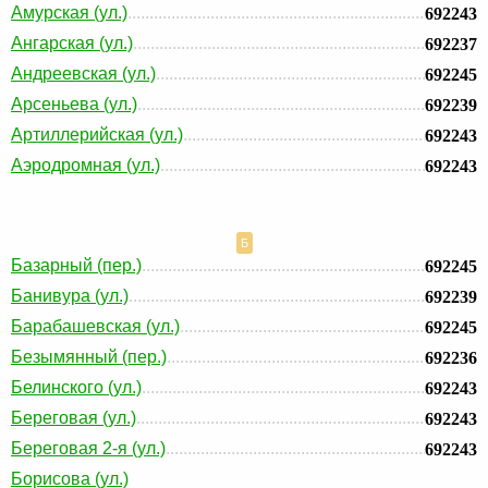
Амурская (ул.)
692243
Ангарская (ул.)
692237
Андреевская (ул.)
692245
Арсеньева (ул.)
692239
Артиллерийская (ул.)
692243
Аэродромная (ул.)
692243
Б
Базарный (пер.)
692245
Банивура (ул.)
692239
Барабашевская (ул.)
692245
Безымянный (пер.)
692236
Белинского (ул.)
692243
Береговая (ул.)
692243
Береговая 2-я (ул.)
692243
Борисова (ул.)