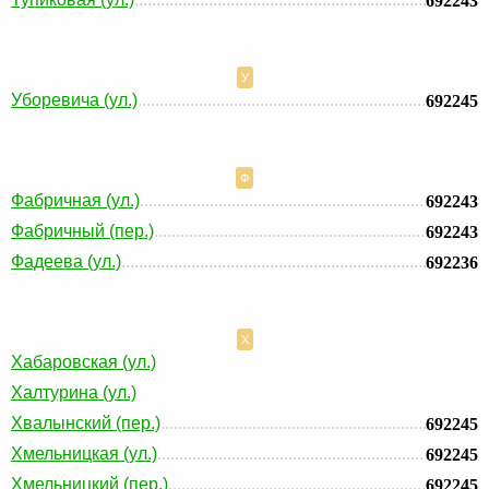
692243
У
Уборевича (ул.)
692245
Ф
Фабричная (ул.)
692243
Фабричный (пер.)
692243
Фадеева (ул.)
692236
Х
Хабаровская (ул.)
Халтурина (ул.)
Хвалынский (пер.)
692245
Хмельницкая (ул.)
692245
Хмельницкий (пер.)
692245