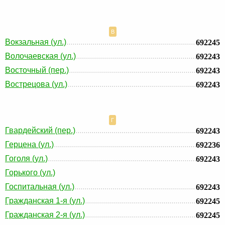
В
Вокзальная (ул.)
692245
Волочаевская (ул.)
692243
Восточный (пер.)
692243
Вострецова (ул.)
692243
Г
Гвардейский (пер.)
692243
Герцена (ул.)
692236
Гоголя (ул.)
692243
Горького (ул.)
Госпитальная (ул.)
692243
Гражданская 1-я (ул.)
692245
Гражданская 2-я (ул.)
692245