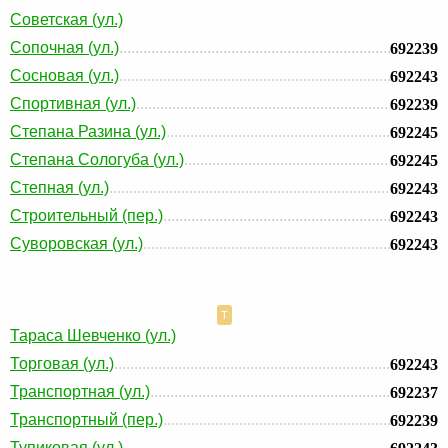
Советская (ул.)
Сопочная (ул.)
692239
Сосновая (ул.)
692243
Спортивная (ул.)
692239
Степана Разина (ул.)
692245
Степана Сологуба (ул.)
692245
Степная (ул.)
692243
Строительный (пер.)
692243
Суворовская (ул.)
692243
Т
Тараса Шевченко (ул.)
Торговая (ул.)
692243
Транспортная (ул.)
692237
Транспортный (пер.)
692239
Тупиковая (ул.)