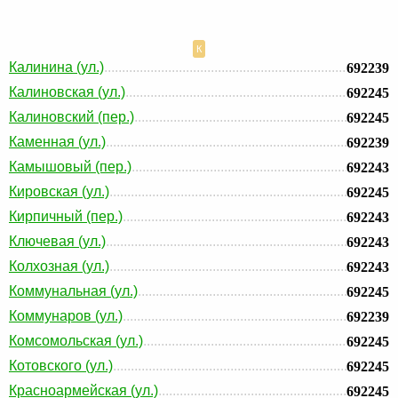
К
Калинина (ул.)
692239
Калиновская (ул.)
692245
Калиновский (пер.)
692245
Каменная (ул.)
692239
Камышовый (пер.)
692243
Кировская (ул.)
692245
Кирпичный (пер.)
692243
Ключевая (ул.)
692243
Колхозная (ул.)
692243
Коммунальная (ул.)
692245
Коммунаров (ул.)
692239
Комсомольская (ул.)
692245
Котовского (ул.)
692245
Красноармейская (ул.)
692245