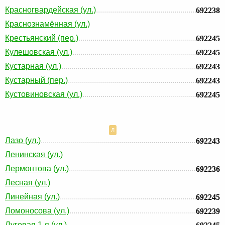
Красногвардейская (ул.)
692238
Краснознамённая (ул.)
Крестьянский (пер.)
692245
Кулешовская (ул.)
692245
Кустарная (ул.)
692243
Кустарный (пер.)
692243
Кустовиновская (ул.)
692245
Л
Лазо (ул.)
692243
Ленинская (ул.)
Лермонтова (ул.)
692236
Лесная (ул.)
Линейная (ул.)
692245
Ломоносова (ул.)
692239
Луговая 1-я (ул.)