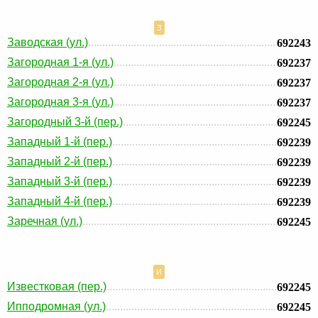
З
Заводская (ул.)
692243
Загородная 1-я (ул.)
692237
Загородная 2-я (ул.)
692237
Загородная 3-я (ул.)
692237
Загородный 3-й (пер.)
692245
Западный 1-й (пер.)
692239
Западный 2-й (пер.)
692239
Западный 3-й (пер.)
692239
Западный 4-й (пер.)
692239
Заречная (ул.)
692245
И
Известковая (пер.)
692245
Ипподромная (ул.)
692245