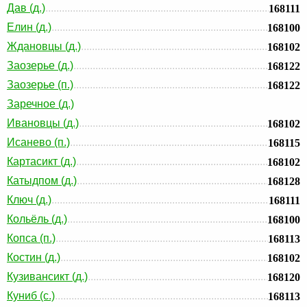
Дав (д.)
168111
Елин (д.)
168100
Ждановцы (д.)
168102
Заозерье (д.)
168122
Заозерье (п.)
168122
Заречное (д.)
Ивановцы (д.)
168102
Исанево (п.)
168115
Картасикт (д.)
168102
Катыдпом (д.)
168128
Ключ (д.)
168111
Кольёль (д.)
168100
Копса (п.)
168113
Костин (д.)
168102
Кузивансикт (д.)
168120
Куниб (с.)
168113