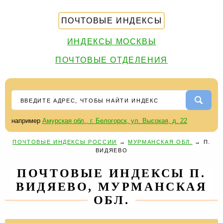
ПОЧТОВЫЕ ИНДЕКСЫ
ИНДЕКСЫ МОСКВЫ
ПОЧТОВЫЕ ОТДЕЛЕНИЯ
например
Амурская обл., г. Белогорск, ул. Высокая, д. 22
ПОЧТОВЫЕ ИНДЕКСЫ РОССИИ
→
МУРМАНСКАЯ ОБЛ.
→
П.
ВИДЯЕВО
ПОЧТОВЫЕ ИНДЕКСЫ П.
ВИДЯЕВО, МУРМАНСКАЯ
ОБЛ.