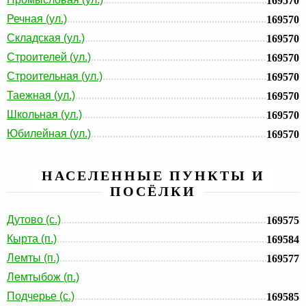
169570
Речная (ул.)
169570
Складская (ул.)
169570
Строителей (ул.)
169570
Строительная (ул.)
169570
Таежная (ул.)
169570
Школьная (ул.)
169570
Юбилейная (ул.)
169570
НАСЕЛЕННЫЕ ПУНКТЫ И
ПОСЁЛКИ
Дутово (с.)
169575
Кырта (п.)
169584
Лемты (п.)
169577
Лемтыбож (п.)
Подчерье (с.)
169585