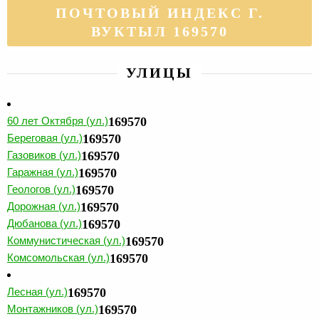
ПОЧТОВЫЙ ИНДЕКС Г.
ВУКТЫЛ 169570
УЛИЦЫ
60 лет Октября (ул.)
169570
Береговая (ул.)
169570
Газовиков (ул.)
169570
Гаражная (ул.)
169570
Геологов (ул.)
169570
Дорожная (ул.)
169570
Дюбанова (ул.)
169570
Коммунистическая (ул.)
169570
Комсомольская (ул.)
169570
Лесная (ул.)
169570
Монтажников (ул.)
169570