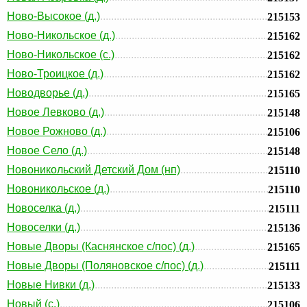
Ново-Высокое (д.)
215153
Ново-Никольское (д.)
215162
Ново-Никольское (с.)
215162
Ново-Троицкое (д.)
215162
Новодворье (д.)
215165
Новое Левково (д.)
215148
Новое Рожново (д.)
215106
Новое Село (д.)
215148
Новоникольский Детский Дом (нп)
215110
Новоникольское (д.)
215110
Новоселка (д.)
215111
Новоселки (д.)
215136
Новые Дворы (Каснянское с/пос) (д.)
215165
Новые Дворы (Поляновское с/пос) (д.)
215111
Новые Нивки (д.)
215133
Новый (с.)
215106