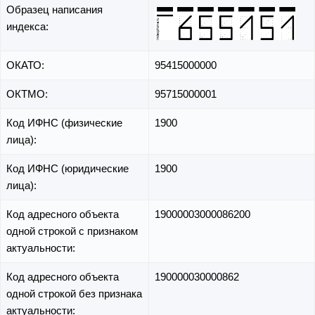
Образец написания
индекса:
ОКАТО:
95415000000
ОКТМО:
95715000001
Код ИФНС (физические
1900
лица):
Код ИФНС (юридические
1900
лица):
Код адресного объекта
19000003000086200
одной строкой с признаком
актуальности:
Код адресного объекта
190000030000862
одной строкой без признака
актуальности: