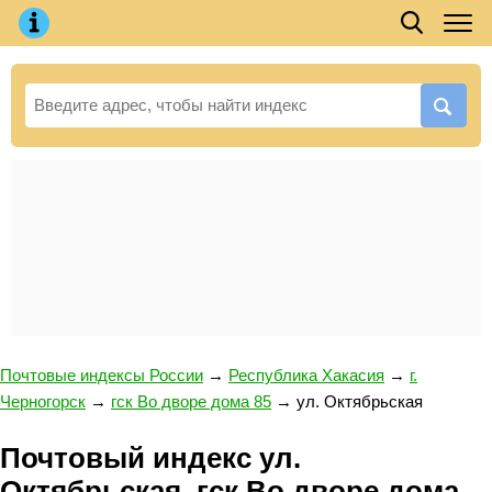
Почтовые индексы России
→
Республика Хакасия
→
г.
Черногорск
→
гск Во дворе дома 85
→
ул. Октябрьская
Почтовый индекс ул.
Октябрьская, гск Во дворе дома