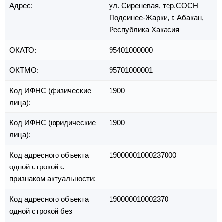
Адрес:
ул. Сиреневая,
тер.СОСН
Подсинее-Жарки,
г. Абакан,
Республика Хакасия
ОКАТО:
95401000000
ОКТМО:
95701000001
Код ИФНС (физические
1900
лица):
Код ИФНС (юридические
1900
лица):
Код адресного объекта
19000001000237000
одной строкой с
признаком актуальности:
Код адресного объекта
190000010002370
одной строкой без