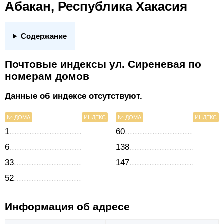
Абакан, Республика Хакасия
Содержание
Почтовые индексы ул. Сиреневая по
номерам домов
Данные об индексе отсутствуют.
№ ДОМА
ИНДЕКС
№ ДОМА
ИНДЕКС
1
60
6
138
33
147
52
Информация об адресе