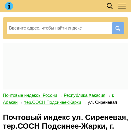
Почтовые индексы России
→
Республика Хакасия
→
г.
Абакан
→
тер.СОСН Подсинее-Жарки
→
ул. Сиреневая
Почтовый индекс ул. Сиреневая,
тер.СОСН Подсинее-Жарки, г.