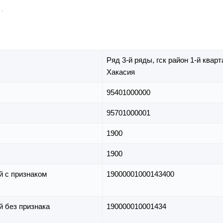
Ряд 3-й ряды,
гск район 1-й кварт
Хакасия
95401000000
95701000001
1900
1900
й с признаком
19000001000143400
й без признака
190000010001434