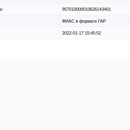
а:
957010000010626143401
ФИАС в формате ГАР
2022-01-17 15:45:52