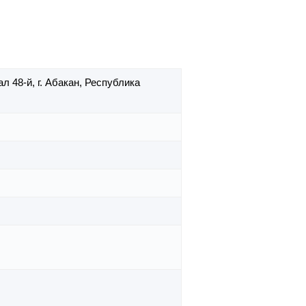
ал 48-й,
г. Абакан,
Республика