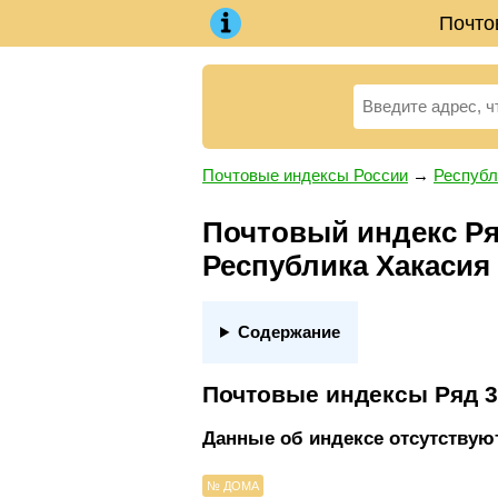
Почто
Почтовые индексы России
→
Республ
Почтовый индекс Ряд 
Республика Хакасия
Содержание
Почтовые индексы Ряд 3
Данные об индексе отсутствуют
№ ДОМА