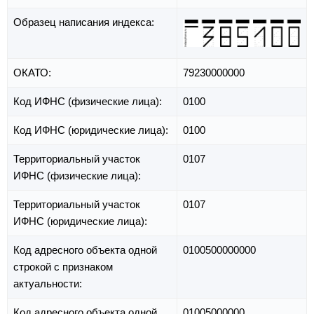
Образец написания индекса:
ОКАТО:
79230000000
Код ИФНС (физические лица):
0100
Код ИФНС (юридические лица):
0100
Территориальный участок
0107
ИФНС (физические лица):
Территориальный участок
0107
ИФНС (юридические лица):
Код адресного объекта одной
0100500000000
строкой с признаком
актуальности:
Код адресного объекта одной
01005000000