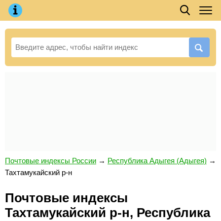
Почтовые индексы России
→
Республика Адыгея (Адыгея)
→
Тахтамукайский р-н
Почтовые индексы
Тахтамукайский р-н, Республика