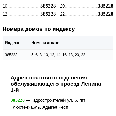
385228
385228
10
20
385228
385228
12
22
Номера домов по индексу
Индекс
Номера домов
385228
5, 6, 8, 10, 12, 14, 16, 18, 20, 22
Адрес почтового отделения
обслуживающего проезд Ленина
1-й
385228
Гидростроителей ул, 6, пгт
—
Тлюстенхабль, Адыгея Респ