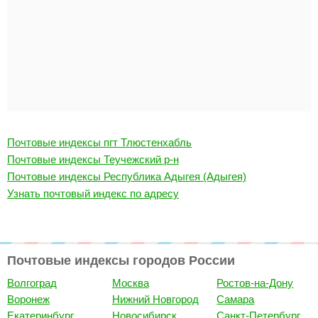
Почтовые индексы пгт Тлюстенхабль
Почтовые индексы Теучежский р-н
Почтовые индексы Республика Адыгея (Адыгея)
Узнать почтовый индекс по адресу
Почтовые индексы городов России
Волгоград
Москва
Ростов-на-Дону
Воронеж
Нижний Новгород
Самара
Екатеринбург
Новосибирск
Санкт-Петербург