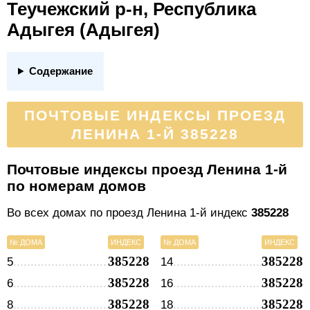
Теучежский р-н, Республика
Адыгея (Адыгея)
Содержание
ПОЧТОВЫЕ ИНДЕКСЫ ПРОЕЗД
ЛЕНИНА 1-Й 385228
Почтовые индексы проезд Ленина 1-й
по номерам домов
Во всех домах по проезд Ленина 1-й индекс
385228
№ ДОМА
ИНДЕКС
№ ДОМА
ИНДЕКС
385228
385228
5
14
385228
385228
6
16
385228
385228
8
18