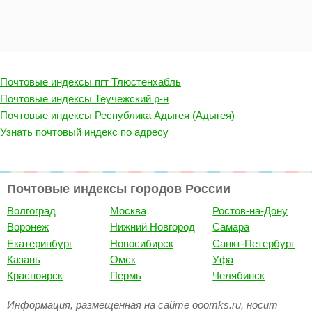
Почтовые индексы пгт Тлюстенхабль
Почтовые индексы Теучежский р-н
Почтовые индексы Республика Адыгея (Адыгея)
Узнать почтовый индекс по адресу
Почтовые индексы городов России
Волгоград
Москва
Ростов-на-Дону
Воронеж
Нижний Новгород
Самара
Екатеринбург
Новосибирск
Санкт-Петербург
Казань
Омск
Уфа
Красноярск
Пермь
Челябинск
Информация, размещенная на сайте ooomks.ru, носит