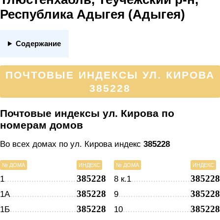
Республика Адыгея (Адыгея)
Содержание
ПОЧТОВЫЕ ИНДЕКСЫ УЛ. КИРОВА
385228
Почтовые индексы ул. Кирова по
номерам домов
Во всех домах по ул. Кирова индекс
385228
№ ДОМА
ИНДЕКС
№ ДОМА
ИНДЕКС
385228
385228
1
8 к.1
385228
385228
1А
9
385228
385228
1Б
10