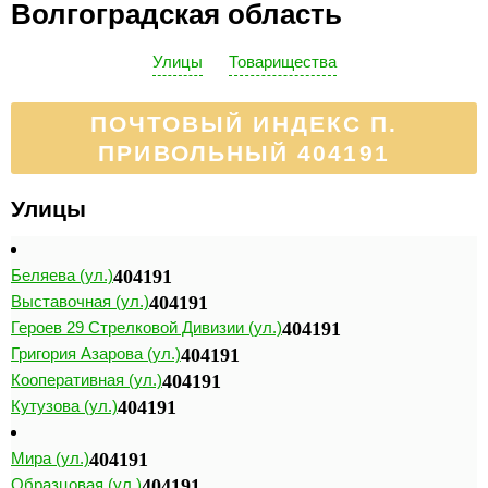
Волгоградская область
Улицы
Товарищества
ПОЧТОВЫЙ ИНДЕКС П.
ПРИВОЛЬНЫЙ 404191
Улицы
Беляева (ул.)
404191
Выставочная (ул.)
404191
Героев 29 Стрелковой Дивизии (ул.)
404191
Григория Азарова (ул.)
404191
Кооперативная (ул.)
404191
Кутузова (ул.)
404191
Мира (ул.)
404191
Образцовая (ул.)
404191