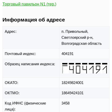
Торговый павильон N1 (тер.)
Информация об адресе
Адрес:
п. Привольный,
Светлоярский р-н,
Волгоградская область
Почтовый индекс:
404191
Образец написания индекса:
ОКАТО:
18249824001
ОКТМО:
18649424101
Код ИФНС (физические
3458
лица):