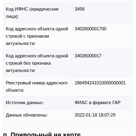
Код ИФНС (юридические
3458
лица):
Код адресного объекта одной
3402600001700
строкой с признаком
актуальности:
Код адресного объекта одной
34026000017
строкой без признака
актуальности:
Реестровый номер адресного
186494241010000000001
объекта:
Источник данных:
ФИАС в формате ГАР
Данные обновлены:
2022-01-18 18:07:29
п. Привольный на карте