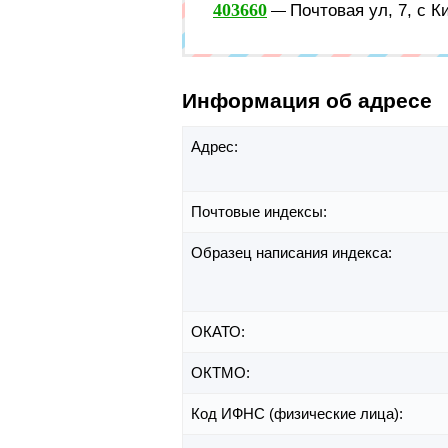
403660
Почтовая ул, 7, с К
—
Информация об адресе
Адрес:
Почтовые индексы:
Образец написания индекса:
ОКАТО:
ОКТМО:
Код ИФНС (физические лица):