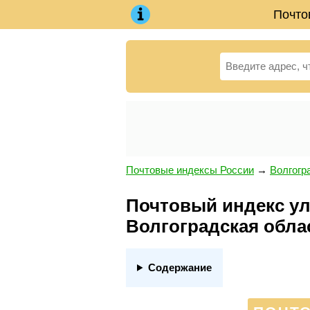
Почто
Почтовые индексы России
→
Волгогр
Почтовый индекс ул.
Волгоградская обла
Содержание