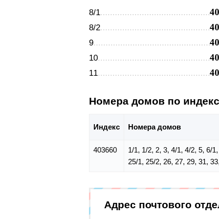
4
8/1
4
8/2
4
9
4
10
4
11
Номера домов по индек
Индекс
Номера домов
403660
1/1, 1/2, 2, 3, 4/1, 4/2, 5, 6/
25/1, 25/2, 26, 27, 29, 31, 33
Адрес почтового отд