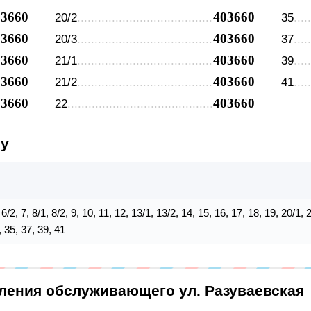
03660
403660
20/2
35
03660
403660
20/3
37
03660
403660
21/1
39
03660
403660
21/2
41
03660
403660
22
су
1, 6/2, 7, 8/1, 8/2, 9, 10, 11, 12, 13/1, 13/2, 14, 15, 16, 17, 18, 19, 20/1,
, 35, 37, 39, 41
еления обслуживающего ул. Разуваевская