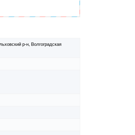
льховский р-н,
Волгоградская