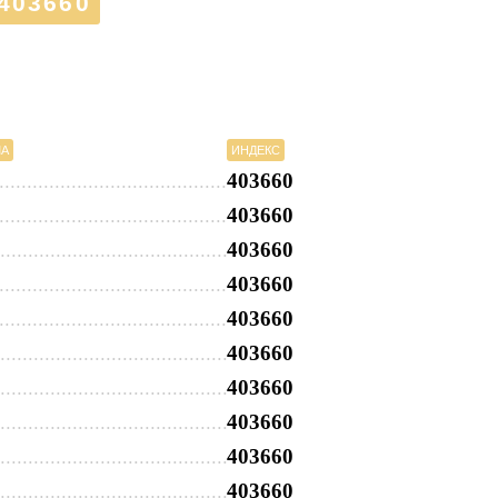
403660
МА
ИНДЕКС
403660
403660
403660
403660
403660
403660
403660
403660
403660
403660