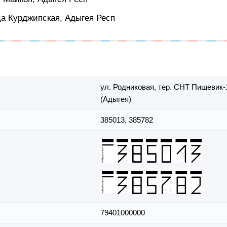
-ца Курджипская, Адыгея Респ
ул. Родниковая,
тер. СНТ Пищевик-
(Адыгея)
385013, 385782
79401000000