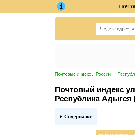
Почто
Почтовые индексы России
→
Республ
Почтовый индекс ул.
Республика Адыгея 
Содержание