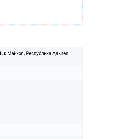
1,
г. Майкоп,
Республика Адыгея