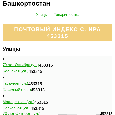
Башкортостан
Улицы
Товарищества
ПОЧТОВЫЙ ИНДЕКС С. ИРА
453315
Улицы
70 лет Октября (ул.)
453315
Бельская (ул.)
453315
Гаражная (ул.)
453315
Гаражный (пер.)
453315
Молодежная (ул.)
453315
Церковная (ул.)
453315
70 лет Октября (ул.)
453315