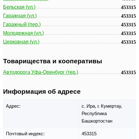
Бельская (ул.)
453315
Гаражная (ул.)
453315
Гаражный (пер.)
453315
Молодежная (ул.)
453315
Церковная (ул.)
453315
Товарищества и кооперативы
Автодорога Уфа-Оренбург (тер.)
453315
Информация об адресе
Адрес:
с. Ира,
г. Кумертау,
Республика
Башкортостан
Почтовый индекс:
453315