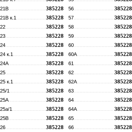
385228
385228
21В
56
385228
385228
21В к.1
57
385228
385228
22
58
385228
385228
23
59
385228
385228
24
60
385228
385228
24 к.1
60А
385228
385228
24А
61
385228
385228
25
62
385228
385228
25 к.1
62А
385228
385228
25/1
63
385228
385228
25А
64
385228
385228
25а/1
64А
385228
385228
25В
65
385228
385228
26
66