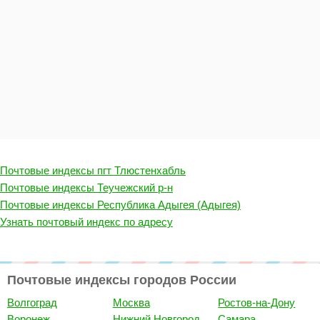
Почтовые индексы пгт Тлюстенхабль
Почтовые индексы Теучежский р-н
Почтовые индексы Республика Адыгея (Адыгея)
Узнать почтовый индекс по адресу
Почтовые индексы городов России
Волгоград
Москва
Ростов-на-Дону
Воронеж
Нижний Новгород
Самара