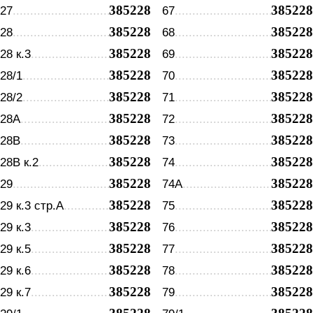
385228
385228
27
67
385228
385228
28
68
385228
385228
28 к.3
69
385228
385228
28/1
70
385228
385228
28/2
71
385228
385228
28А
72
385228
385228
28В
73
385228
385228
28В к.2
74
385228
385228
29
74А
385228
385228
29 к.3 стр.А
75
385228
385228
29 к.3
76
385228
385228
29 к.5
77
385228
385228
29 к.6
78
385228
385228
29 к.7
79