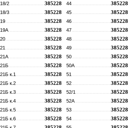
385228
385228
18/2
44
385228
385228
18/3
45
385228
385228
19
46
385228
385228
19А
47
385228
385228
20
48
385228
385228
21
49
385228
385228
21А
50
385228
385228
21Б
50А
385228
385228
21Б к.1
51
385228
385228
21Б к.2
52
385228
385228
21Б к.3
52/1
385228
385228
21Б к.4
52А
385228
385228
21Б к.5
53
385228
385228
21Б к.6
54
385228
385228
21Б к.7
55