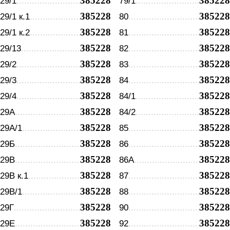
385228
385228
29/1
79/1
385228
385228
29/1 к.1
80
385228
385228
29/1 к.2
81
385228
385228
29/13
82
385228
385228
29/2
83
385228
385228
29/3
84
385228
385228
29/4
84/1
385228
385228
29А
84/2
385228
385228
29А/1
85
385228
385228
29Б
86
385228
385228
29В
86А
385228
385228
29В к.1
87
385228
385228
29В/1
88
385228
385228
29Г
90
385228
385228
29Е
92