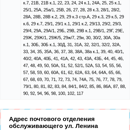
к.7, 21В, 21В к.1, 22, 23, 24, 24 к.1, 24А, 25, 25 к.1,
25/1, 25А, 25а/1, 25В, 26, 27, 28, 28 к.3, 28/1, 28/2,
28А, 28В, 28В к.2, 29, 29 к.3 стр.А, 29 к.3, 29 к.5, 29
к.6, 29 к.7, 29/1, 29/1 к.1, 29/1 к.2, 29/13, 29/2, 29/3,
29/4, 29А, 29А/1, 29Б, 29В, 29В к.1, 29В/1, 29Г, 29Е,
29Ж, 29Ж/1, 29Ж/5, 29ж/7, 29и, 30, 30/2, 30А, 30а
к.1, 30Б, 30Б к.1, 30Д, 31, 31А, 32, 32/1, 32/2, 32А,
33, 34, 35, 35А, 36, 37, 38, 38А, 38а к.1, 39, 40, 40/1,
40/2, 40А, 40Б, 41, 41А, 42, 43, 43А, 43Б, 44, 45, 46,
47, 48, 49, 50, 50А, 51, 52, 52/1, 52А, 53, 54, 55, 56,
57, 58, 59, 60, 60А, 61, 62, 62А, 63, 64, 64А, 65, 66,
67, 68, 69, 70, 71, 72, 73, 74, 74А, 75, 76, 77, 78, 79,
79/1, 80, 81, 82, 83, 84, 84/1, 84/2, 85, 86, 86А, 87, 88,
90, 92, 94, 96, 98, 100, 102, 117
Адрес почтового отделения
обслуживающего ул. Ленина