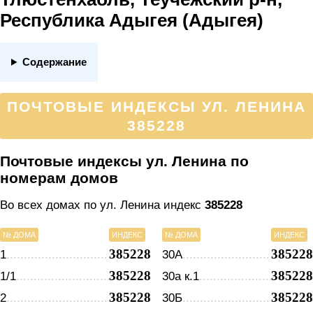
Республика Адыгея (Адыгея)
Содержание
ПОЧТОВЫЕ ИНДЕКСЫ УЛ. ЛЕНИНА
385228
Почтовые индексы ул. Ленина по
номерам домов
Во всех домах по ул. Ленина индекс
385228
№ ДОМА
ИНДЕКС
№ ДОМА
ИНДЕКС
385228
385228
1
30А
385228
385228
1/1
30а к.1
385228
385228
2
30Б