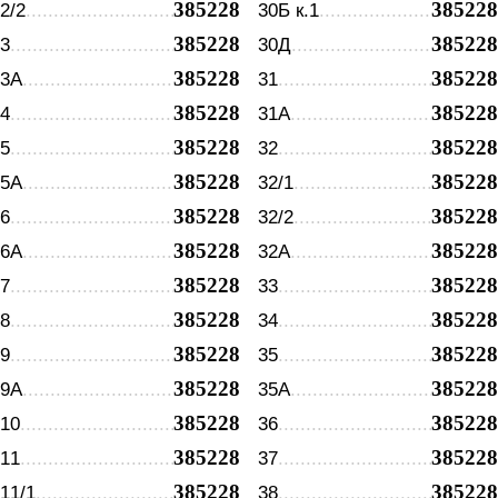
385228
385228
2/2
30Б к.1
385228
385228
3
30Д
385228
385228
3А
31
385228
385228
4
31А
385228
385228
5
32
385228
385228
5А
32/1
385228
385228
6
32/2
385228
385228
6А
32А
385228
385228
7
33
385228
385228
8
34
385228
385228
9
35
385228
385228
9А
35А
385228
385228
10
36
385228
385228
11
37
385228
385228
11/1
38