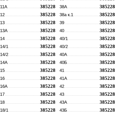
385228
385228
11А
38А
385228
385228
12
38а к.1
385228
385228
13
39
385228
385228
13А
40
385228
385228
14
40/1
385228
385228
14/1
40/2
385228
385228
14/2
40А
385228
385228
14А
40Б
385228
385228
15
41
385228
385228
16
41А
385228
385228
16А
42
385228
385228
17
43
385228
385228
18
43А
385228
385228
18/1
43Б