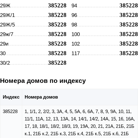
385228
385228
29Ж
94
385228
385228
29Ж/1
96
385228
385228
29Ж/5
98
385228
385228
29ж/7
100
385228
385228
29и
102
385228
385228
30
117
385228
30/2
Номера домов по индексу
Индекс
Номера домов
385228
1, 1/1, 2, 2/2, 3, 3А, 4, 5, 5А, 6, 6А, 7, 8, 9, 9А, 10, 11,
11/1, 11А, 12, 13, 13А, 14, 14/1, 14/2, 14А, 15, 16, 16А,
17, 18, 18/1, 18/2, 18/3, 19, 19А, 20, 21, 21А, 21Б, 21Б
к.1, 21Б к.2, 21Б к.3, 21Б к.4, 21Б к.5, 21Б к.6, 21Б