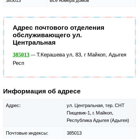
385013
Все номера домов
Адрес почтового отделения
обслуживающего ул.
Центральная
385013
Т.Керашева ул, 83, г Майкоп, Адыгея
—
Респ
Информация об адресе
Адрес:
ул. Центральная,
тер. СНТ
Пищевик-1,
г. Майкоп,
Республика Адыгея (Адыгея)
Почтовые индексы:
385013