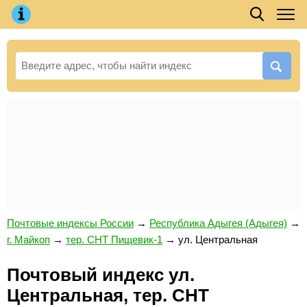
Почтовые индексы России
→
Республика Адыгея (Адыгея)
→
г. Майкоп
→
тер. СНТ Пищевик-1
→
ул. Центральная
Почтовый индекс ул.
Центральная, тер. СНТ