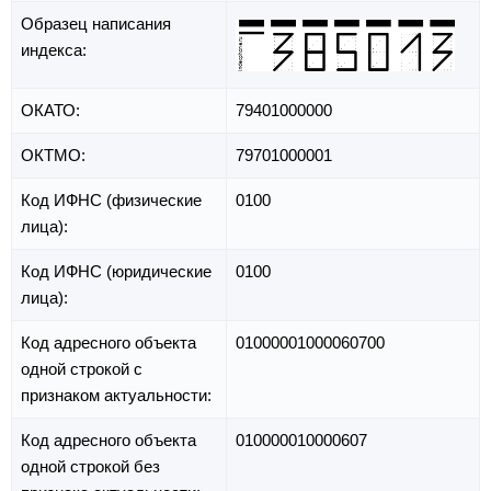
Образец написания
индекса:
ОКАТО:
79401000000
ОКТМО:
79701000001
Код ИФНС (физические
0100
лица):
Код ИФНС (юридические
0100
лица):
Код адресного объекта
01000001000060700
одной строкой с
признаком актуальности:
Код адресного объекта
010000010000607
одной строкой без